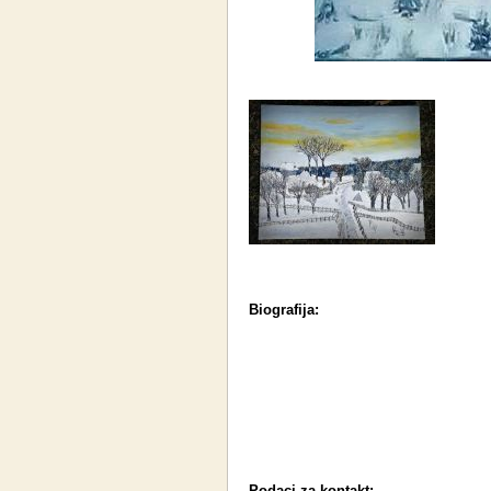
Biografija:
Podaci za kontakt: