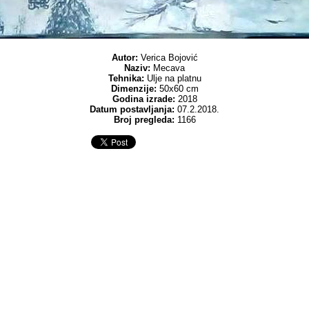
Autor:
Verica Bojović
Naziv:
Mecava
Tehnika:
Ulje na platnu
Dimenzije:
50x60 cm
Godina izrade:
2018
Datum postavljanja:
07.2.2018.
Broj pregleda:
1166