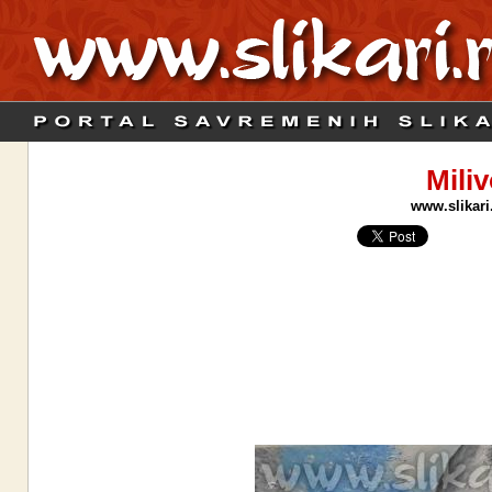
Miliv
www.slikari.