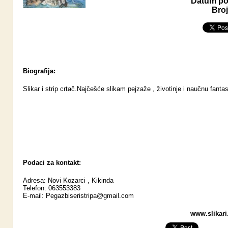
Datum pos
Broj
Biografija:
Slikar i strip crtač.Najčešće slikam pejzaže , životinje i naučnu fantas
Podaci za kontakt:
Adresa: Novi Kozarci , Kikinda
Telefon: 063553383
E-mail:
Pegazbiseristripa@gmail.com
www.slikari.