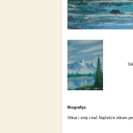
Sli
Biografija:
Slikar i strip crtač.Najčešće slikam pe