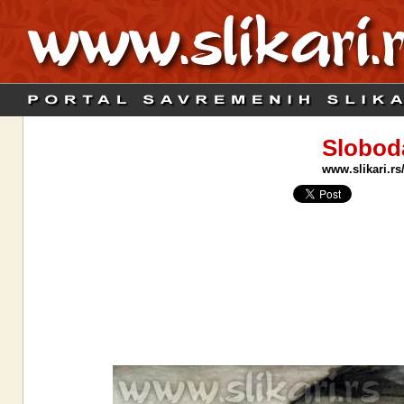
Slobod
www.slikari.rs