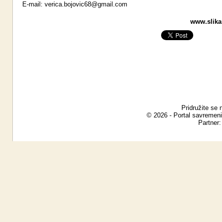
E-mail:
verica.bojovic68@gmail.com
www.slikar
Pridružite se 
© 2026 - Portal savremeni
Partner