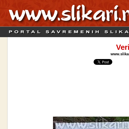
Ver
www.slikar