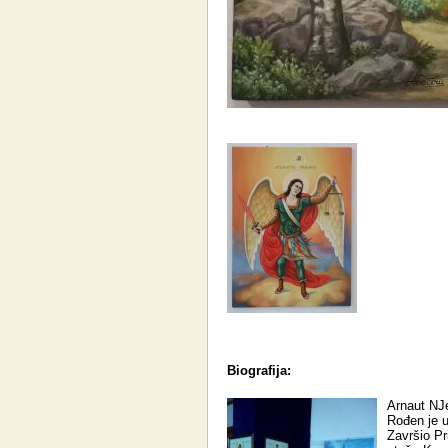
Biografija:
Arnaut NJe
Rođen je 
Završio Pr