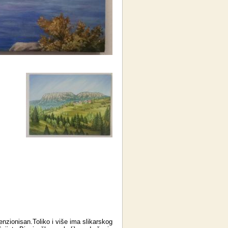
enzionisan.Toliko i više ima slikarskog