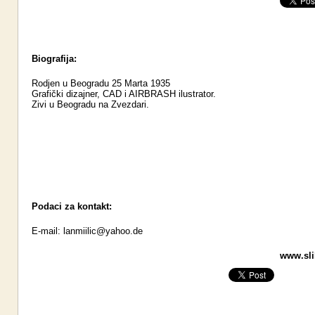
Biografija:
Rodjen u Beogradu 25 Marta 1935
Grafički dizajner, CAD i AIRBRASH ilustrator.
Zivi u Beogradu na Zvezdari.
Podaci za kontakt:
E-mail:
lanmiilic@yahoo.de
www.slik