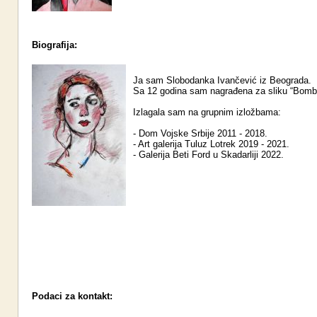
Biografija:
Ja sam Slobodanka Ivančević iz Beograda.
Sa 12 godina sam nagrađena za sliku “Bomb
Izlagala sam na grupnim izložbama:
- Dom Vojske Srbije 2011 - 2018.
- Art galerija Tuluz Lotrek 2019 - 2021.
- Galerija Beti Ford u Skadarliji 2022.
Podaci za kontakt: