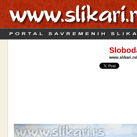
Slobod
www.slikari.rs