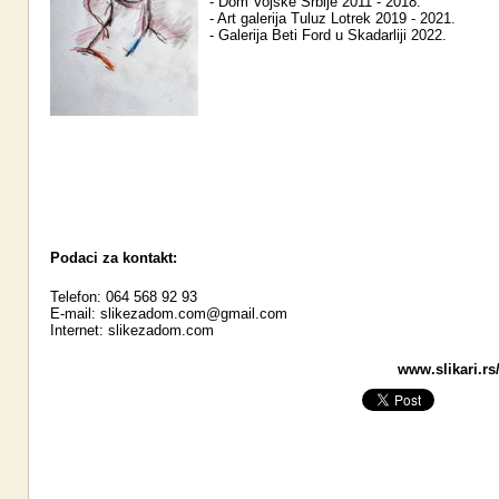
- Dom Vojske Srbije 2011 - 2018.
- Art galerija Tuluz Lotrek 2019 - 2021.
- Galerija Beti Ford u Skadarliji 2022.
Podaci za kontakt:
Telefon: 064 568 92 93
E-mail:
slikezadom.com@gmail.com
Internet:
slikezadom.com
www.slikari.rs