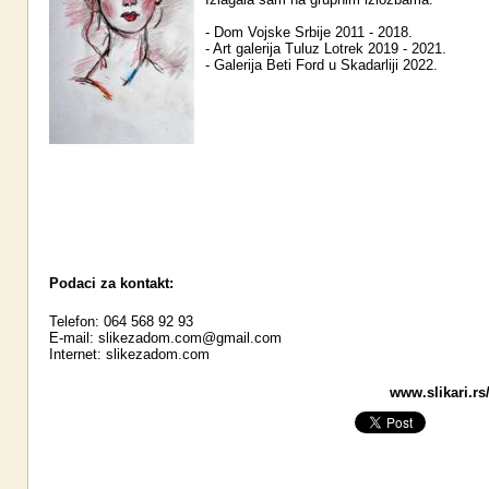
- Dom Vojske Srbije 2011 - 2018.
- Art galerija Tuluz Lotrek 2019 - 2021.
- Galerija Beti Ford u Skadarliji 2022.
Podaci za kontakt:
Telefon: 064 568 92 93
E-mail:
slikezadom.com@gmail.com
Internet:
slikezadom.com
www.slikari.rs