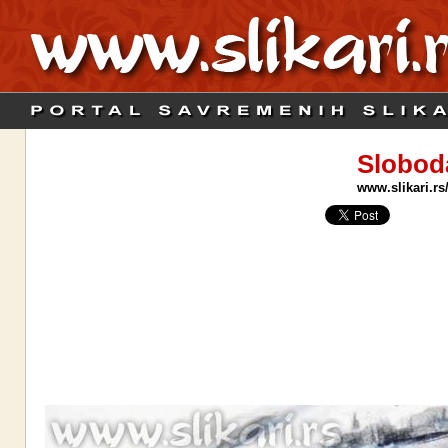
Slobod
www.slikari.rs