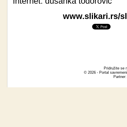
Internet:
dusanka todorovic
www.slikari.rs/s
Pridružite se 
© 2026 - Portal savremeni
Partner