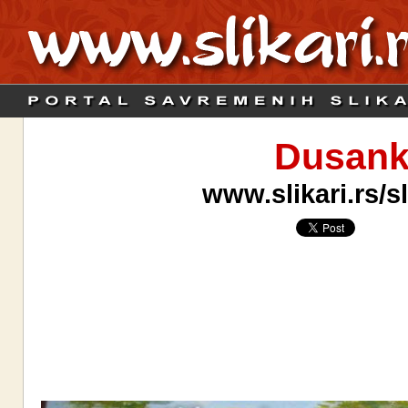
Dusank
www.slikari.rs/s