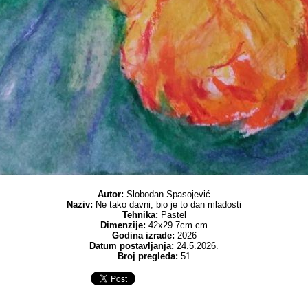
Autor:
Slobodan Spasojević
Naziv:
Ne tako davni, bio je to dan mladosti
Tehnika:
Pastel
Dimenzije:
42x29.7cm cm
Godina izrade:
2026
Datum postavljanja:
24.5.2026.
Broj pregleda:
51