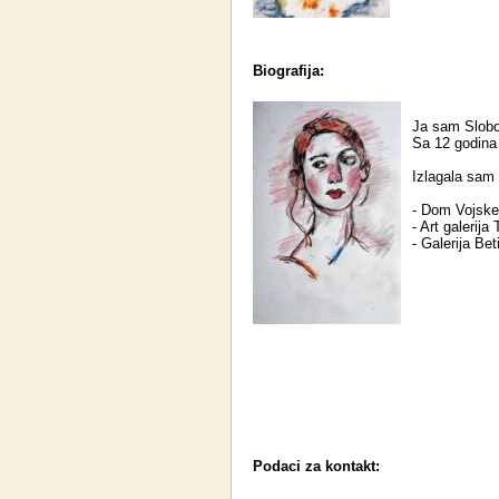
Biografija:
Ja sam Slobo
Sa 12 godina
Izlagala sam
- Dom Vojske 
- Art galerija
- Galerija Bet
Podaci za kontakt: