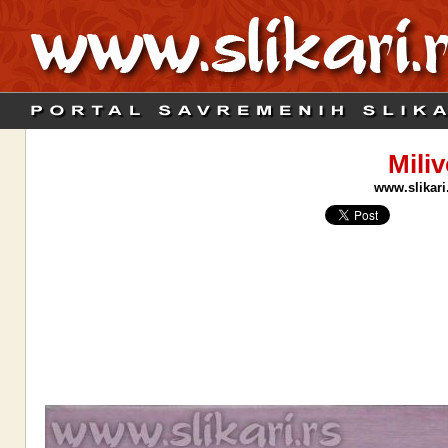
Miliv
www.slikari.