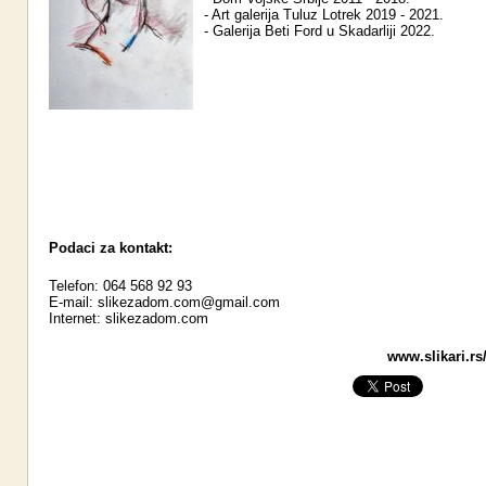
- Art galerija Tuluz Lotrek 2019 - 2021.
- Galerija Beti Ford u Skadarliji 2022.
Podaci za kontakt:
Telefon: 064 568 92 93
E-mail:
slikezadom.com@gmail.com
Internet:
slikezadom.com
www.slikari.rs