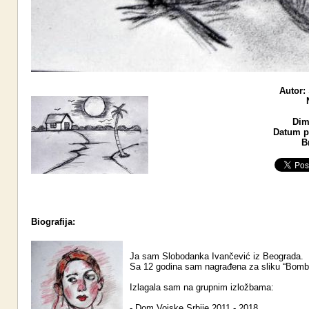
Autor:
Dim
Datum po
B
Biografija:
Ja sam Slobodanka Ivančević iz Beograda.
Sa 12 godina sam nagrađena za sliku “Bomb
Izlagala sam na grupnim izložbama:
- Dom Vojske Srbije 2011 - 2018.