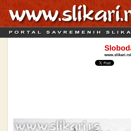
Slobod
www.slikari.rs