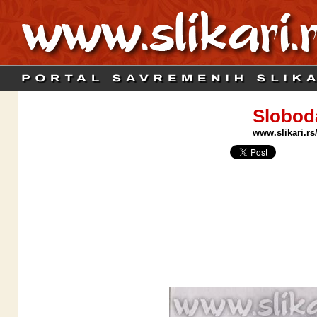
Slobod
www.slikari.rs