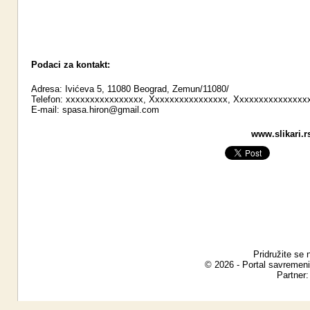
Podaci za kontakt:
Adresa: Ivićeva 5, 11080 Beograd, Zemun/11080/
Telefon: xxxxxxxxxxxxxxxx, Xxxxxxxxxxxxxxxx, Xxxxxxxxxxxxxxx
E-mail:
spasa.hiron@gmail.com
www.slikari.r
Pridružite se 
© 2026 - Portal savremeni
Partner