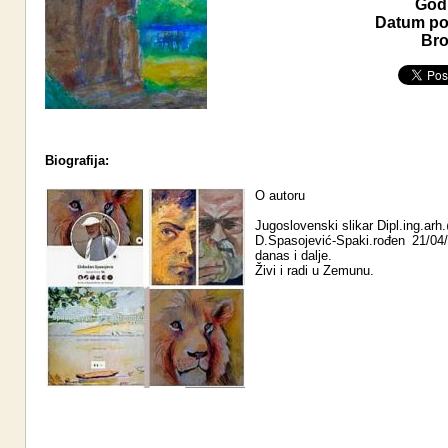
Godi
Datum pos
Bro
Biografija:
O autoru
Jugoslovenski slikar Dipl.ing.ar
D.Spasojević-Spaki.rođen 21/04
danas i dalje.
Živi i radi u Zemunu.