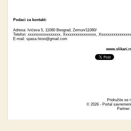
Podaci za kontakt:
Adresa: Ivićeva 5, 11080 Beograd, Zemun/11080/
Telefon: xxxxxxxxxxxxxxxx, Xxxxxxxxxxxxxxxx, Xxxxxxxxxxxxxxx
E-mail:
spasa.hiron@gmail.com
www.slikari.r
Pridružite se 
© 2026 - Portal savremeni
Partner