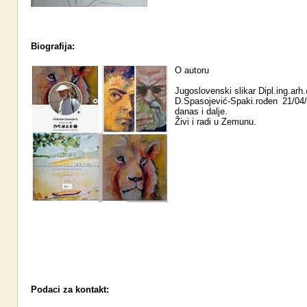
Biografija:
O autoru
Jugoslovenski slikar Dipl.ing.ar
D.Spasojević-Spaki.rođen 21/04
danas i dalje.
Živi i radi u Zemunu.
Podaci za kontakt: