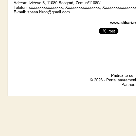
Adresa: Ivićeva 5, 11080 Beograd, Zemun/11080/
Telefon: xxxxxxxxxxxxxxxx, Xxxxxxxxxxxxxxxx, Xxxxxxxxxxxxxxx
E-mail:
spasa.hiron@gmail.com
www.slikari.r
Pridružite se 
© 2026 - Portal savremeni
Partner