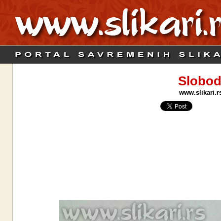
Slobod
www.slikari.r