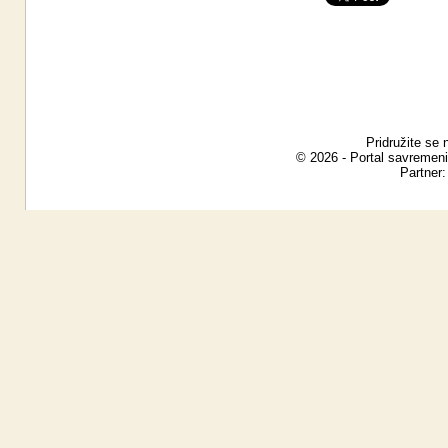
Pridružite se 
© 2026 - Portal savremeni
Partner