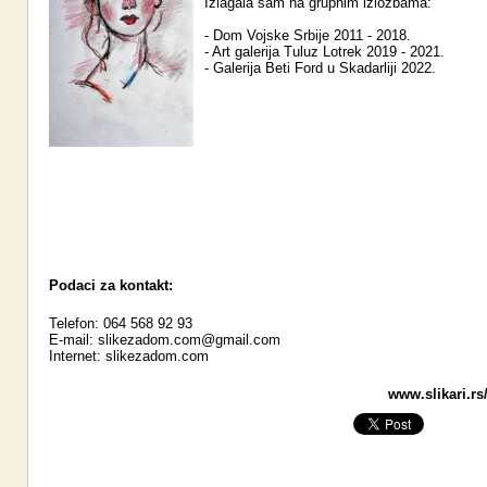
Izlagala sam na grupnim izložbama:
- Dom Vojske Srbije 2011 - 2018.
- Art galerija Tuluz Lotrek 2019 - 2021.
- Galerija Beti Ford u Skadarliji 2022.
Podaci za kontakt:
Telefon: 064 568 92 93
E-mail:
slikezadom.com@gmail.com
Internet:
slikezadom.com
www.slikari.rs