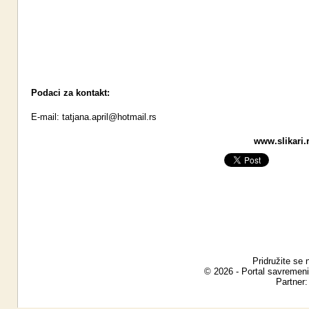
Podaci za kontakt:
E-mail:
tatjana.april@hotmail.rs
www.slikari.r
Pridružite se 
© 2026 - Portal savremeni
Partner