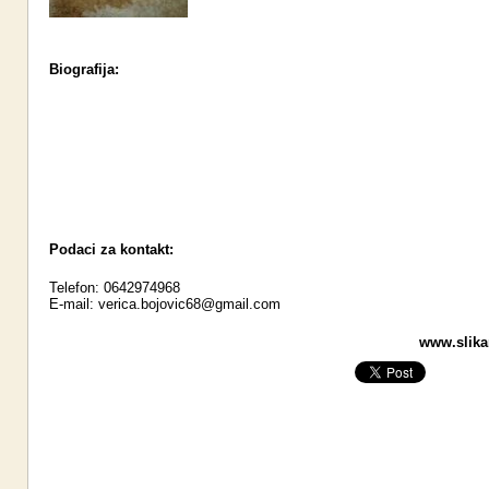
Biografija:
Podaci za kontakt:
Telefon: 0642974968
E-mail:
verica.bojovic68@gmail.com
www.slikar