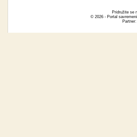
Pridružite se 
© 2026 - Portal savremeni
Partner