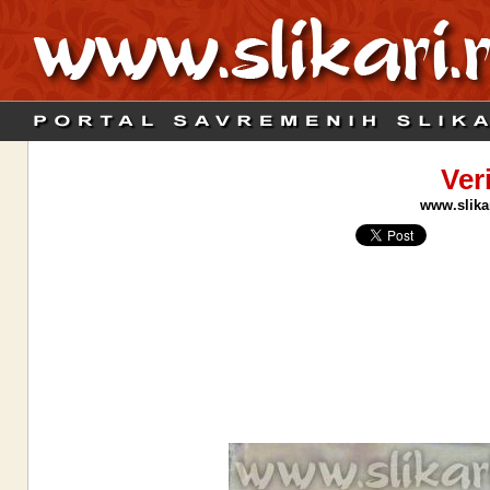
Ver
www.slikar