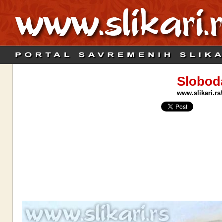
Slobod
www.slikari.rs