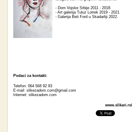
- Dom Vojske Srbije 2011 - 2018.
- Art galerija Tuluz Lotrek 2019 - 2021.
- Galerija Beti Ford u Skadarliji 2022.
Podaci za kontakt:
Telefon: 064 568 92 93
E-mail:
slikezadom.com@gmail.com
Internet:
slikezadom.com
www.slikari.rs