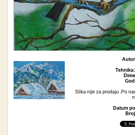
Autor
Tehnika:
Dime
Godi
Slika nije za prodaju .Po na
n
Datum pos
Broj