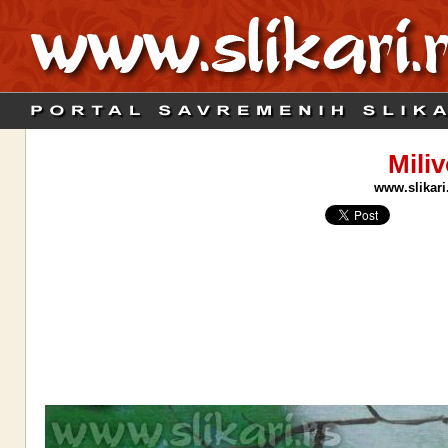
Miliv
www.slikari.