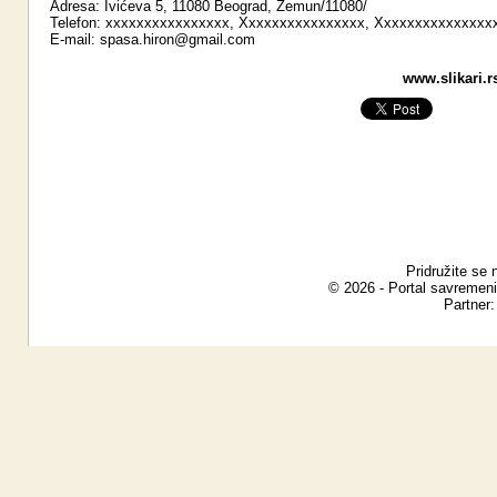
Adresa: Ivićeva 5, 11080 Beograd, Zemun/11080/
Telefon: xxxxxxxxxxxxxxxx, Xxxxxxxxxxxxxxxx, Xxxxxxxxxxxxxxx
E-mail:
spasa.hiron@gmail.com
www.slikari.r
Pridružite se 
© 2026 - Portal savremeni
Partner