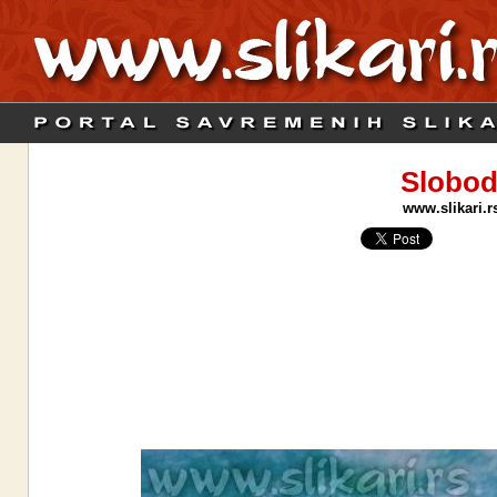
Slobod
www.slikari.r