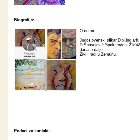
Biografija:
O autoru
Jugoslovenski slikar Dipl.ing.ar
D.Spasojević-Spaki.rođen 21/04
danas i dalje.
Živi i radi u Zemunu.
Podaci za kontakt: