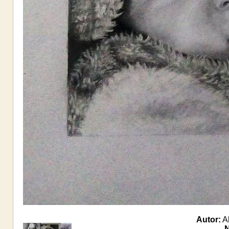
Autor:
Al
N