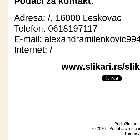
Podaci za kontakt:
Adresa: /, 16000 Leskovac
Telefon: 0618197117
E-mail:
alexandramilenkovic9
Internet:
/
www.slikari.rs/sl
Pridružite se 
© 2026 - Portal savremeni
Partner