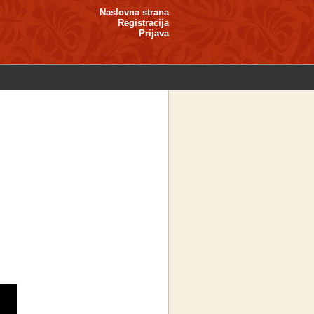
Naslovna strana
Registracija
Prijava