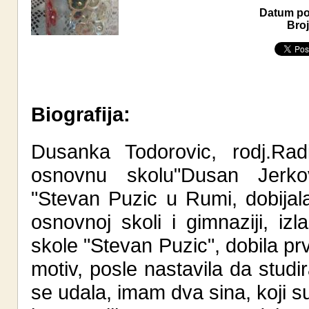
Datum pos
Broj
Biografija:
Dusanka Todorovic, rodj.Rad
osnovnu skolu"Dusan Jerkov
"Stevan Puzic u Rumi, dobijal
osnovnoj skoli i gimnaziji, i
skole "Stevan Puzic", dobila pr
motiv, posle nastavila da stu
se udala, imam dva sina, koji su