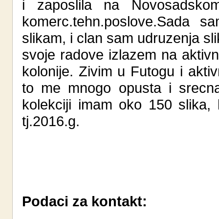
i zaposlila na Novosadsko
komerc.tehn.poslove.Sada sa
slikam, i clan sam udruzenja 
svoje radove izlazem na aktivn
kolonije. Zivim u Futogu i akt
to me mnogo opusta i srecna
kolekciji imam oko 150 slika
tj.2016.g.
Podaci za kontakt: