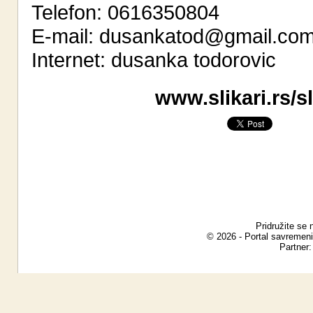
Telefon: 0616350804
E-mail:
dusankatod@gmail.co
Internet:
dusanka todorovic
www.slikari.rs/s
Pridružite se 
© 2026 - Portal savremeni
Partner