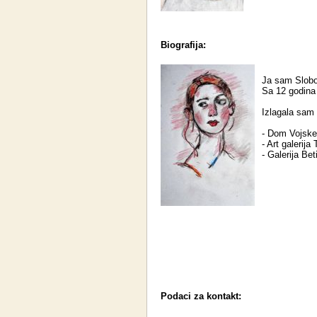
Biografija:
Ja sam Slobo
Sa 12 godina
Izlagala sam
- Dom Vojske 
- Art galerija
- Galerija Bet
Podaci za kontakt: