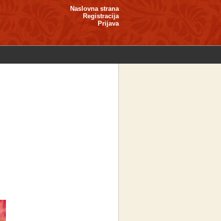
Naslovna strana
Registracija
Prijava