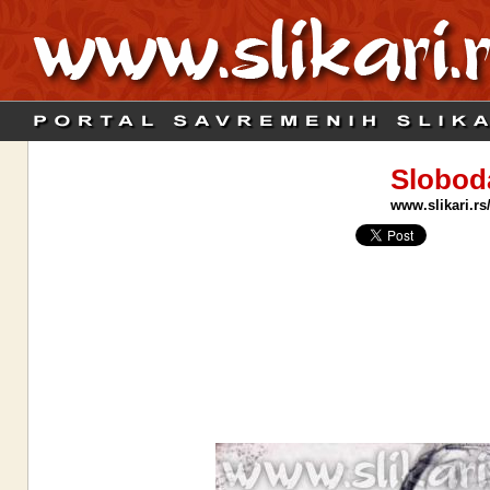
Slobod
www.slikari.rs