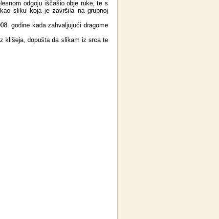
elesnom odgoju iščašio obje ruke, te s
kao sliku koja je završila na grupnoj
008. godine kada zahvaljujući dragome
z klišeja, dopušta da slikam iz srca te