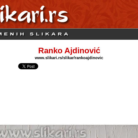
Ranko Ajdinović
www.slikari.rs/slikar/rankoajdinovic