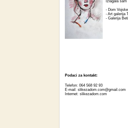
Izlagala sam
- Dom Vojske 
- Art galerija
- Galerija Bet
Podaci za kontakt:
Telefon: 064 568 92 93
E-mail:
slikezadom.com@gmail.com
Internet:
slikezadom.com