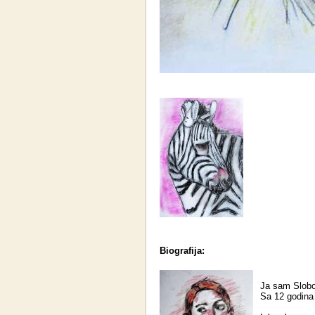
Biografija:
Ja sam Slobo
Sa 12 godina