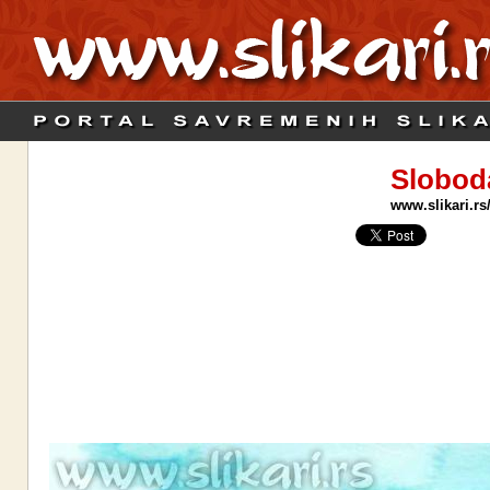
Slobod
www.slikari.rs