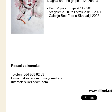
Izlagala sam na grupnim izložbama:
- Dom Vojske Srbije 2011 - 2018.
- Art galerija Tuluz Lotrek 2019 - 2021.
- Galerija Beti Ford u Skadarliji 2022.
Podaci za kontakt:
Telefon: 064 568 92 93
E-mail:
slikezadom.com@gmail.com
Internet:
slikezadom.com
www.slikari.rs