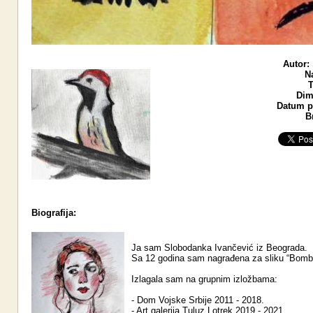
Autor:
N
T
Dim
Datum po
B
Biografija:
Ja sam Slobodanka Ivančević iz Beograda.
Sa 12 godina sam nagrađena za sliku “Bomb
Izlagala sam na grupnim izložbama:
- Dom Vojske Srbije 2011 - 2018.
- Art galerija Tuluz Lotrek 2019 - 2021.