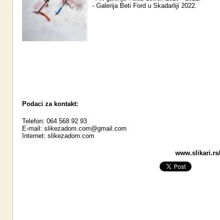
- Galerija Beti Ford u Skadarliji 2022.
Podaci za kontakt:
Telefon: 064 568 92 93
E-mail:
slikezadom.com@gmail.com
Internet:
slikezadom.com
www.slikari.rs