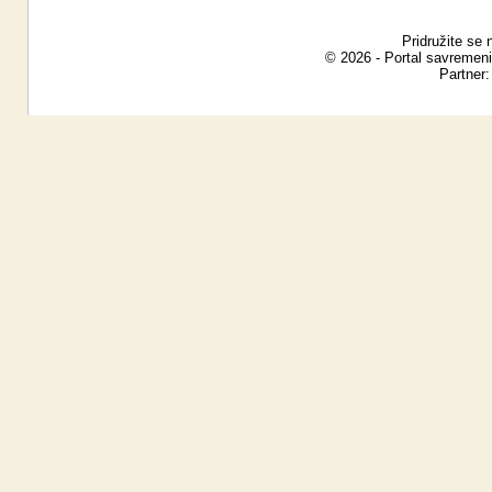
Pridružite se 
© 2026 - Portal savremeni
Partner