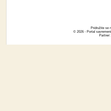
Pridružite se 
© 2026 - Portal savremeni
Partner