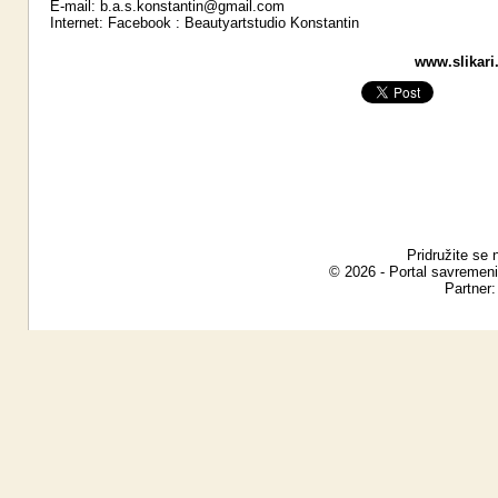
E-mail:
b.a.s.konstantin@gmail.com
Internet:
Facebook : Beautyartstudio Konstantin
www.slikari.
Pridružite se 
© 2026 - Portal savremeni
Partner