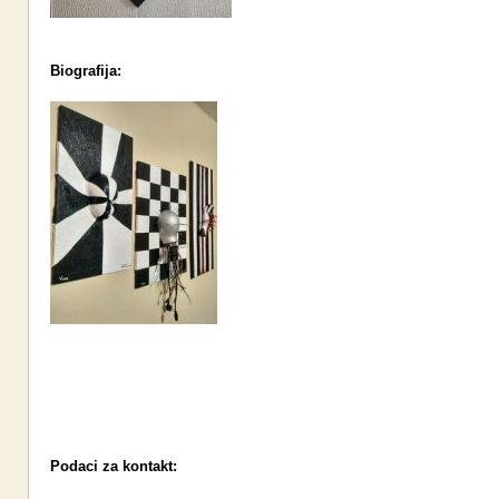
Biografija:
Podaci za kontakt: