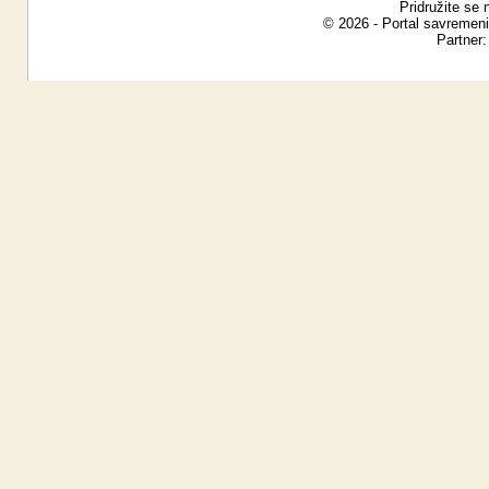
Pridružite se 
© 2026 - Portal savremeni
Partner