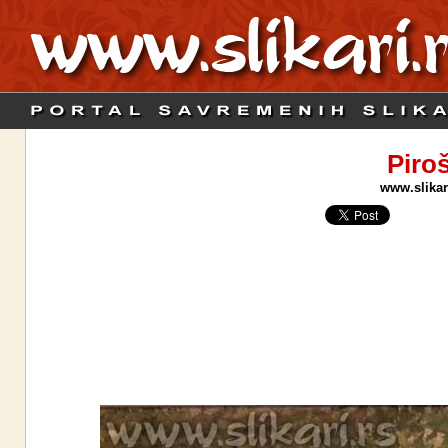
Piro
www.slikari