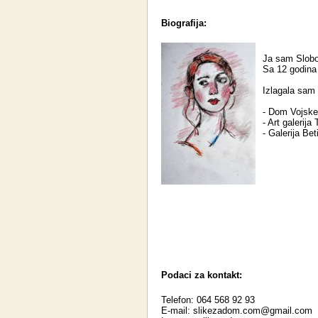
Biografija:
Ja sam Slobo
Sa 12 godina
Izlagala sam
- Dom Vojske 
- Art galerija
- Galerija Bet
Podaci za kontakt:
Telefon: 064 568 92 93
E-mail:
slikezadom.com@gmail.com