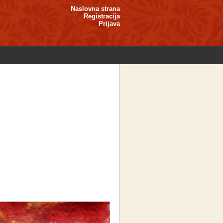
Naslovna strana
Registracija
Prijava