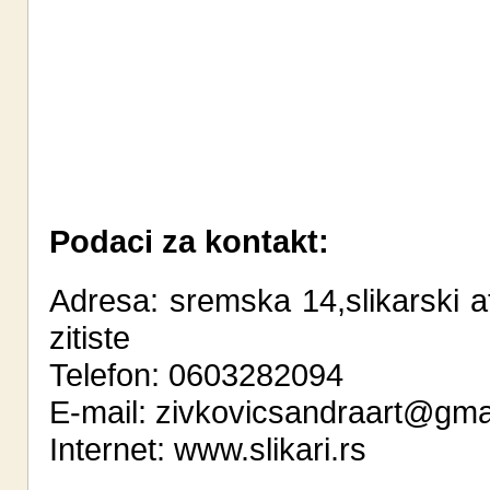
Podaci za kontakt:
Adresa: sremska 14,slikarski at
zitiste
Telefon: 0603282094
E-mail:
zivkovicsandraart@gma
Internet:
www.slikari.rs