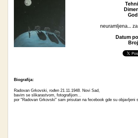
Tehni
Dimen
Godi
neuramljena... za
Datum pos
Broj
Biografija:
Radovan Grkovski, rođen 21.11.1948. Novi Sad,
bavim se slikarastvom, fotografijom...
por "Radovan Grkovski" sam prisutan na fecebook gde su objavljeni svi m