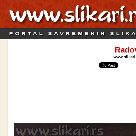
Radov
www.slikari