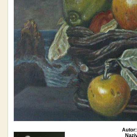
Autor:
Naziv