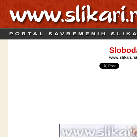
Slobod
www.slikari.rs