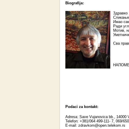
Biografija:
Здравко 
Сликањем
Имао са
Ради угл
Мотив, н
Уметничк
Сва прав
НАПОМЕН
Podaci za kontakt:
Adresa: Save Vujanovica bb., 14000 
Telefon: +381/064 499-111- 7, 069/65
E-mail:
zdravkom@open.telekom.rs