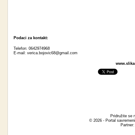
Podaci za kontakt:
Telefon: 0642974968
E-mail:
verica.bojovic68@gmail.com
www.slikar
Pridružite se 
© 2026 - Portal savremeni
Partner