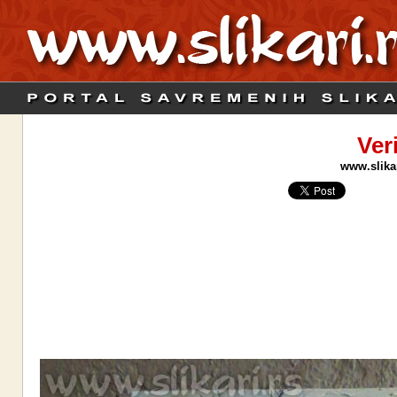
Ver
www.slikar