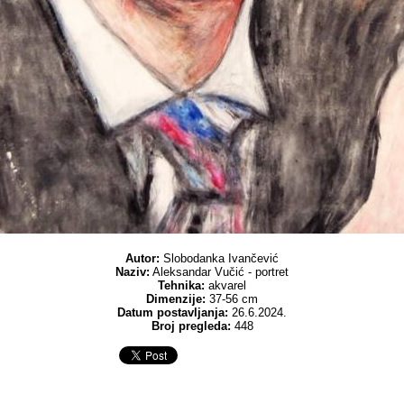
Autor:
Slobodanka Ivančević
Naziv:
Aleksandar Vučić - portret
Tehnika:
akvarel
Dimenzije:
37-56 cm
Datum postavljanja:
26.6.2024.
Broj pregleda:
448