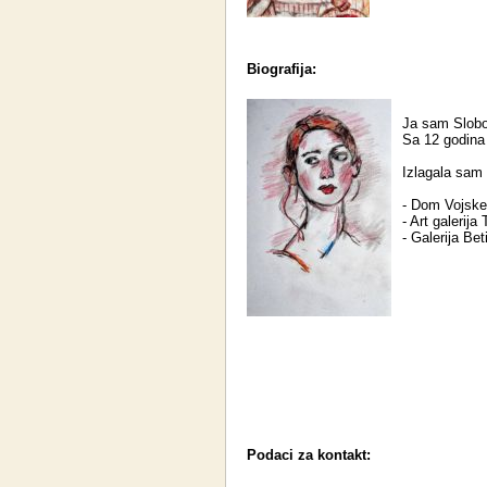
Biografija:
Ja sam Slobo
Sa 12 godina
Izlagala sam
- Dom Vojske 
- Art galerija
- Galerija Bet
Podaci za kontakt: