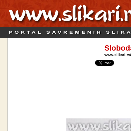
Slobod
www.slikari.rs