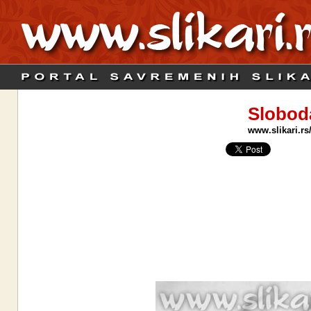
Slobod
www.slikari.rs