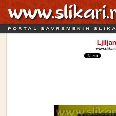
Ljilja
www.slikari.