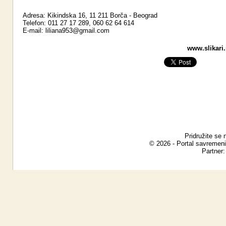
Adresa: Kikindska 16, 11 211 Borča - Beograd
Telefon: 011 27 17 289, 060 62 64 614
E-mail:
liliana953@gmail.com
www.slikari.
Pridružite se 
© 2026 - Portal savremeni
Partner