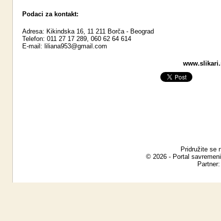
Podaci za kontakt:
Adresa: Kikindska 16, 11 211 Borča - Beograd
Telefon: 011 27 17 289, 060 62 64 614
E-mail:
liliana953@gmail.com
www.slikari.
Pridružite se 
© 2026 - Portal savremeni
Partner