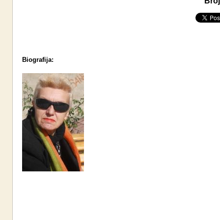
Broj
Biografija: