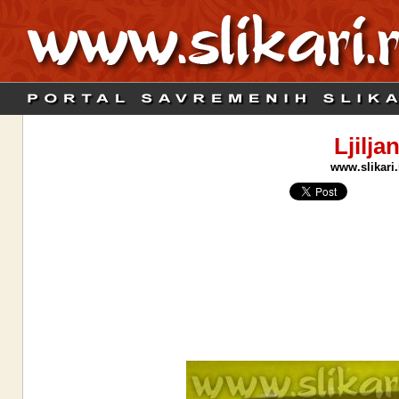
Ljilja
www.slikari.