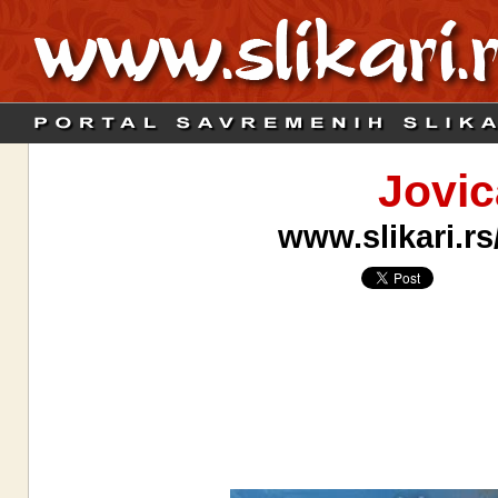
Jovic
www.slikari.rs