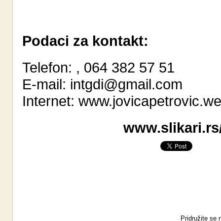
Podaci za kontakt:
Telefon: , 064 382 57 51
E-mail:
intgdi@gmail.com
Internet:
www.jovicapetrovic.w
www.slikari.rs
Pridružite se 