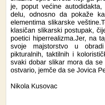
je, poput većine autodidakta
delu, odnosno da pokaže kak
elementima slikarske veštine.T
klasičan slikarski postupak, či
poetici hiperrealizma.Jer, na 
svoje majstorstvo u obradi 
pikturalnih, taktilnih i koloris
svaki dobar slikar mora da se 
ostvario, jemče da se Jovica Pe
Nikola Kusovac